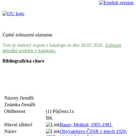
Úplné zobrazení záznamu
Toto je statický export z katalogu ze dne 28.05.2026.
Zobrazit
aktuální podobu v katalogu.
Bibliografická citace
Názory čtenářů
Známka čtenářů
Oblíbenost
(1) Půjčeno:1x
BK
Hlavní záhlaví
Bauer, Method, 1905-1981
Název
Obyvatelstvo ČSSR v letech 1920-