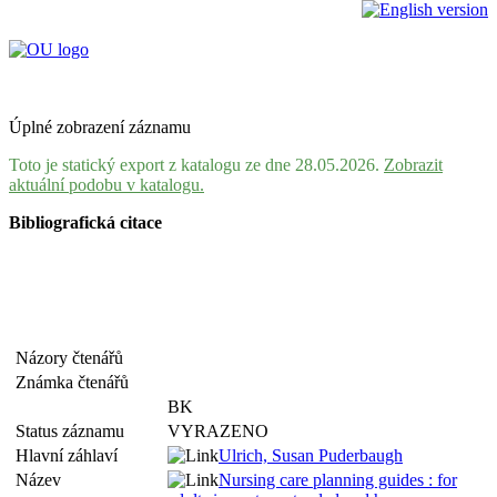
Úplné zobrazení záznamu
Toto je statický export z katalogu ze dne 28.05.2026.
Zobrazit
aktuální podobu v katalogu.
Bibliografická citace
Názory čtenářů
Známka čtenářů
BK
Status záznamu
VYRAZENO
Hlavní záhlaví
Ulrich, Susan Puderbaugh
Název
Nursing care planning guides : for