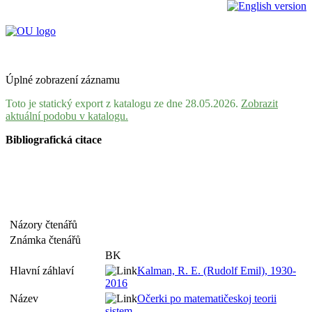
Úplné zobrazení záznamu
Toto je statický export z katalogu ze dne 28.05.2026.
Zobrazit
aktuální podobu v katalogu.
Bibliografická citace
Názory čtenářů
Známka čtenářů
BK
Hlavní záhlaví
Kalman, R. E. (Rudolf Emil), 1930-
2016
Název
Očerki po matematičeskoj teorii
sistem