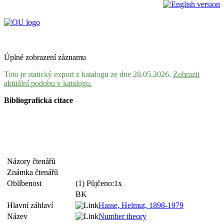
Úplné zobrazení záznamu
Toto je statický export z katalogu ze dne 28.05.2026.
Zobrazit
aktuální podobu v katalogu.
Bibliografická citace
Názory čtenářů
Známka čtenářů
Oblíbenost
(1) Půjčeno:1x
BK
Hlavní záhlaví
Hasse, Helmut, 1898-1979
Název
Number theory