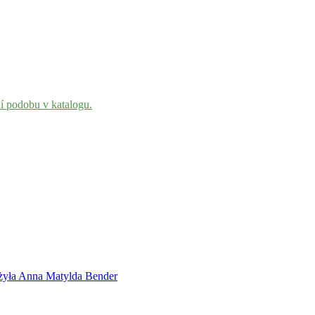
ní podobu v katalogu.
ożyła Anna Matylda Bender