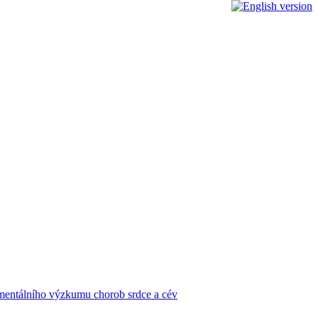
rimentálního výzkumu chorob srdce a cév