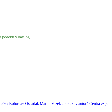
ní podobu v katalogu.
a cév / Bohuslav Ošťádal, Martin Vízek a kolektiv autorů Centra expe