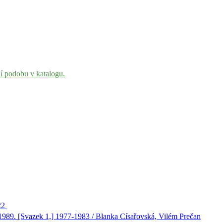
ní podobu v katalogu.
22
989. [Svazek 1,] 1977-1983 / Blanka Císařovská, Vilém Prečan