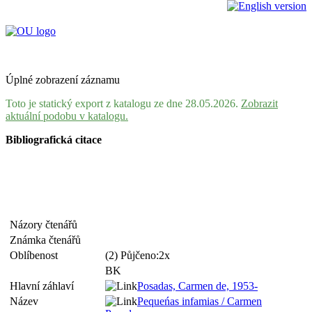
Úplné zobrazení záznamu
Toto je statický export z katalogu ze dne 28.05.2026.
Zobrazit
aktuální podobu v katalogu.
Bibliografická citace
Názory čtenářů
Známka čtenářů
Oblíbenost
(2) Půjčeno:2x
BK
Hlavní záhlaví
Posadas, Carmen de, 1953-
Název
Pequeńas infamias / Carmen