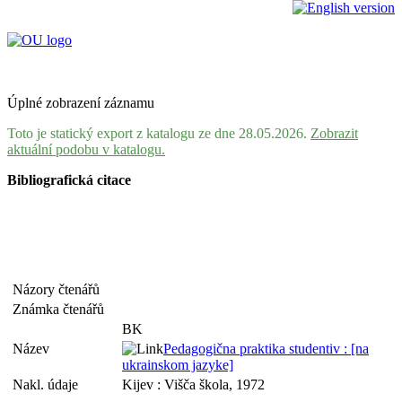
Úplné zobrazení záznamu
Toto je statický export z katalogu ze dne 28.05.2026.
Zobrazit
aktuální podobu v katalogu.
Bibliografická citace
Názory čtenářů
Známka čtenářů
BK
Název
Pedagogična praktika studentiv : [na
ukrainskom jazyke]
Nakl. údaje
Kijev : Višča škola, 1972