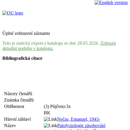
Úplné zobrazení záznamu
Toto je statický export z katalogu ze dne 28.05.2026.
Zobrazit
aktuální podobu v katalogu.
Bibliografická citace
Názory čtenářů
Známka čtenářů
Oblíbenost
(3) Půjčeno:3x
BK
Hlavní záhlaví
Nečas, Emanuel, 1943-
Název
Patofyziologie zásobování