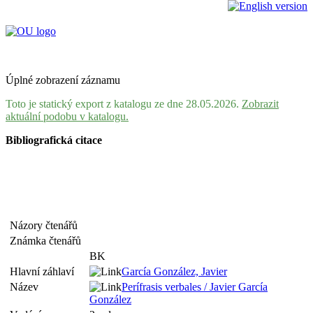
Úplné zobrazení záznamu
Toto je statický export z katalogu ze dne 28.05.2026.
Zobrazit
aktuální podobu v katalogu.
Bibliografická citace
Názory čtenářů
Známka čtenářů
BK
Hlavní záhlaví
García González, Javier
Název
Perífrasis verbales / Javier García
González