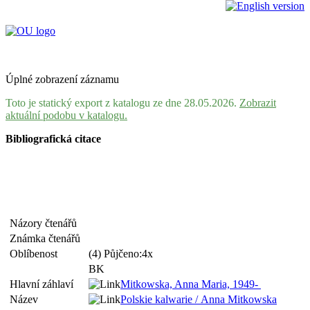
Úplné zobrazení záznamu
Toto je statický export z katalogu ze dne 28.05.2026.
Zobrazit
aktuální podobu v katalogu.
Bibliografická citace
Názory čtenářů
Známka čtenářů
Oblíbenost
(4) Půjčeno:4x
BK
Hlavní záhlaví
Mitkowska, Anna Maria, 1949-
Název
Polskie kalwarie / Anna Mitkowska