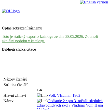
Úplné zobrazení záznamu
Toto je statický export z katalogu ze dne 28.05.2026.
Zobrazit
aktuální podobu v katalogu.
Bibliografická citace
Názory čtenářů
Známka čtenářů
BK
Hlavní záhlaví
Volf, Vladimír, 1962-
Název
Pediatrie 2 : pro 3. ročník středních
zdravotnických škol / Vladimír Volf, Hana
Volfová