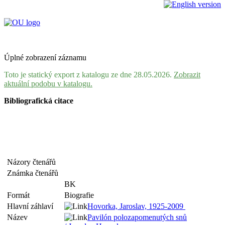
Úplné zobrazení záznamu
Toto je statický export z katalogu ze dne 28.05.2026.
Zobrazit
aktuální podobu v katalogu.
Bibliografická citace
Názory čtenářů
Známka čtenářů
BK
Formát
Biografie
Hlavní záhlaví
Hovorka, Jaroslav, 1925-2009
Název
Pavilón polozapomenutých snů