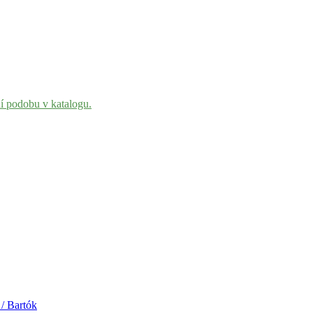
ní podobu v katalogu.
/ Bartók