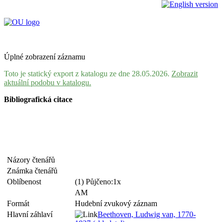
Úplné zobrazení záznamu
Toto je statický export z katalogu ze dne 28.05.2026.
Zobrazit
aktuální podobu v katalogu.
Bibliografická citace
Názory čtenářů
Známka čtenářů
Oblíbenost
(1) Půjčeno:1x
AM
Formát
Hudební zvukový záznam
Hlavní záhlaví
Beethoven, Ludwig van, 1770-