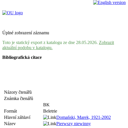
Úplné zobrazení záznamu
Toto je statický export z katalogu ze dne 28.05.2026.
Zobrazit
aktuální podobu v katalogu.
Bibliografická citace
Názory čtenářů
Známka čtenářů
BK
Formát
Beletrie
Hlavní záhlaví
Domański, Marek, 1921-2002
Název
Pierwszy niewinny