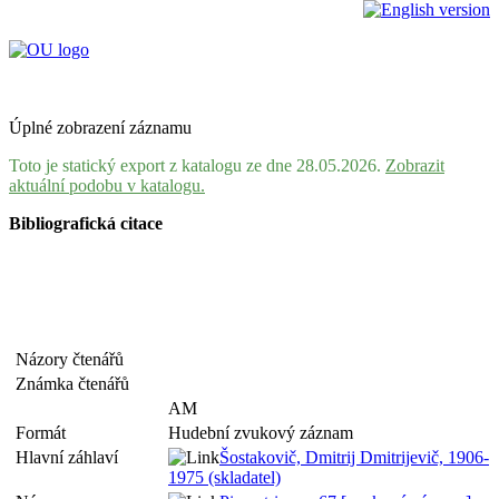
Úplné zobrazení záznamu
Toto je statický export z katalogu ze dne 28.05.2026.
Zobrazit
aktuální podobu v katalogu.
Bibliografická citace
Názory čtenářů
Známka čtenářů
AM
Formát
Hudební zvukový záznam
Hlavní záhlaví
Šostakovič, Dmitrij Dmitrijevič, 1906-
1975 (skladatel)