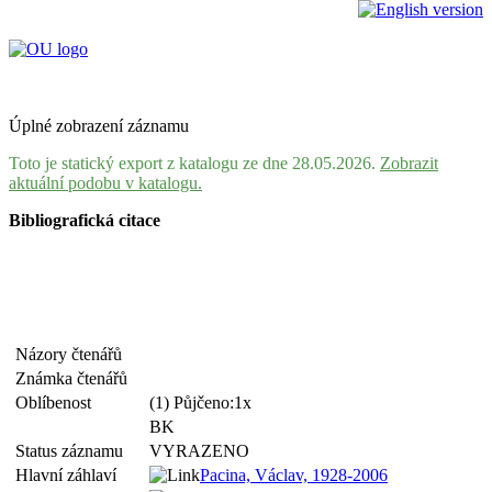
Úplné zobrazení záznamu
Toto je statický export z katalogu ze dne 28.05.2026.
Zobrazit
aktuální podobu v katalogu.
Bibliografická citace
Názory čtenářů
Známka čtenářů
Oblíbenost
(1) Půjčeno:1x
BK
Status záznamu
VYRAZENO
Hlavní záhlaví
Pacina, Václav, 1928-2006