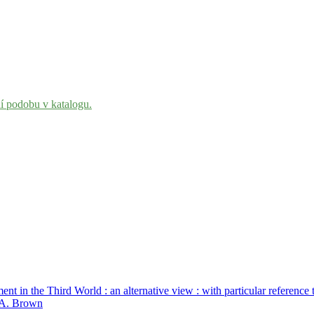
ní podobu v katalogu.
nt in the Third World : an alternative view : with particular referenc
 A. Brown