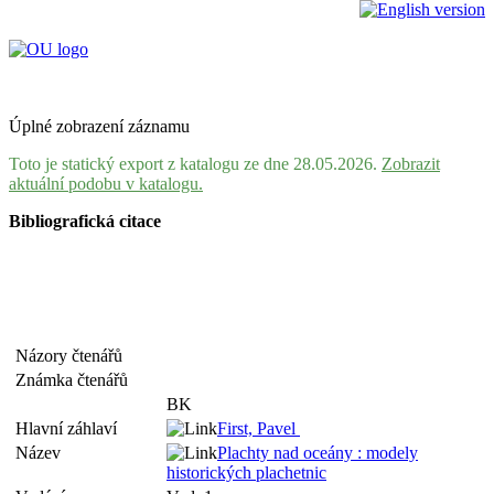
Úplné zobrazení záznamu
Toto je statický export z katalogu ze dne 28.05.2026.
Zobrazit
aktuální podobu v katalogu.
Bibliografická citace
Názory čtenářů
Známka čtenářů
BK
Hlavní záhlaví
First, Pavel
Název
Plachty nad oceány : modely
historických plachetnic