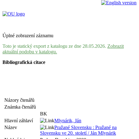
Úplné zobrazení záznamu
Toto je statický export z katalogu ze dne 28.05.2026.
Zobrazit
aktuální podobu v katalogu.
Bibliografická citace
Názory čtenářů
Známka čtenářů
BK
Hlavní záhlaví
Mlynárik, Ján
Název
Pražané Slovensku : Pražané na
Slovensku ve 20. století / Ján Mlynárik