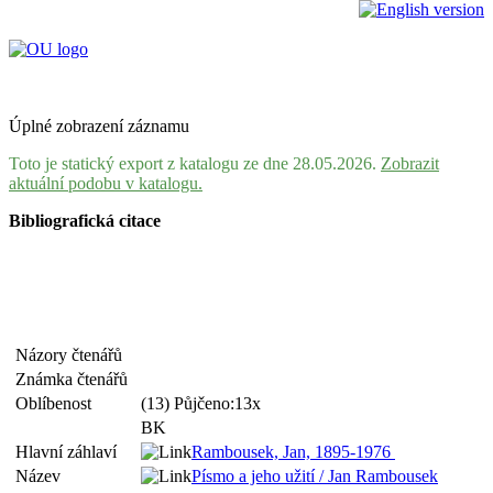
Úplné zobrazení záznamu
Toto je statický export z katalogu ze dne 28.05.2026.
Zobrazit
aktuální podobu v katalogu.
Bibliografická citace
Názory čtenářů
Známka čtenářů
Oblíbenost
(13) Půjčeno:13x
BK
Hlavní záhlaví
Rambousek, Jan, 1895-1976
Název
Písmo a jeho užití / Jan Rambousek