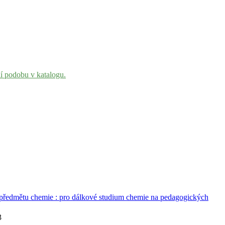
ní podobu v katalogu.
 předmětu chemie : pro dálkové studium chemie na pedagogických
3