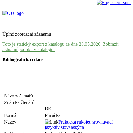
Úplné zobrazení záznamu
Toto je statický export z katalogu ze dne 28.05.2026.
Zobrazit
aktuální podobu v katalogu.
Bibliografická citace
Názory čtenářů
Známka čtenářů
BK
Formát
Příručka
Název
Praktická rukojeť srovnavací
jazykův slovanských