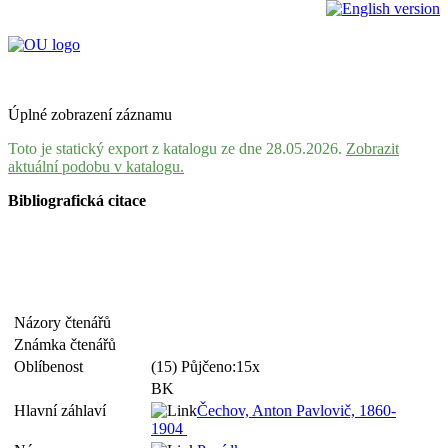
Úplné zobrazení záznamu
Toto je statický export z katalogu ze dne 28.05.2026.
Zobrazit
aktuální podobu v katalogu.
Bibliografická citace
Názory čtenářů
Známka čtenářů
Oblíbenost
(15) Půjčeno:15x
BK
Hlavní záhlaví
Čechov, Anton Pavlovič, 1860-
1904