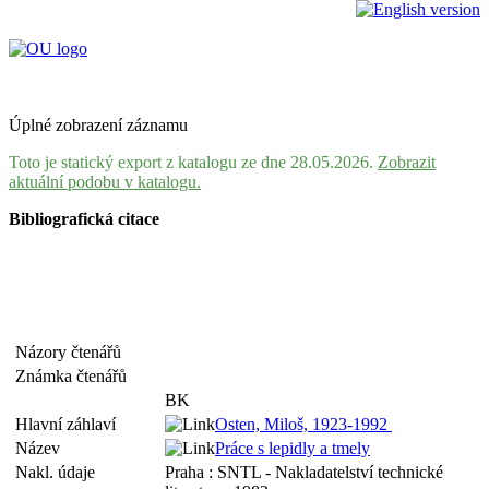
Úplné zobrazení záznamu
Toto je statický export z katalogu ze dne 28.05.2026.
Zobrazit
aktuální podobu v katalogu.
Bibliografická citace
Názory čtenářů
Známka čtenářů
BK
Hlavní záhlaví
Osten, Miloš, 1923-1992
Název
Práce s lepidly a tmely
Nakl. údaje
Praha : SNTL - Nakladatelství technické