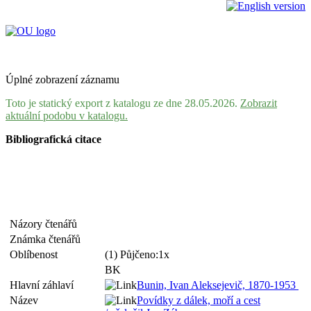
Úplné zobrazení záznamu
Toto je statický export z katalogu ze dne 28.05.2026.
Zobrazit
aktuální podobu v katalogu.
Bibliografická citace
Názory čtenářů
Známka čtenářů
Oblíbenost
(1) Půjčeno:1x
BK
Hlavní záhlaví
Bunin, Ivan Aleksejevič, 1870-1953
Název
Povídky z dálek, moří a cest