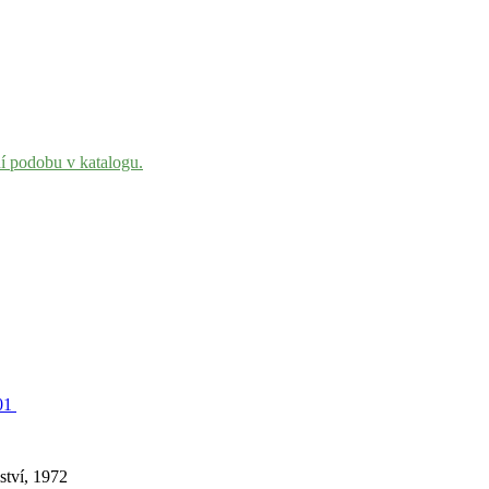
ní podobu v katalogu.
001
ství, 1972