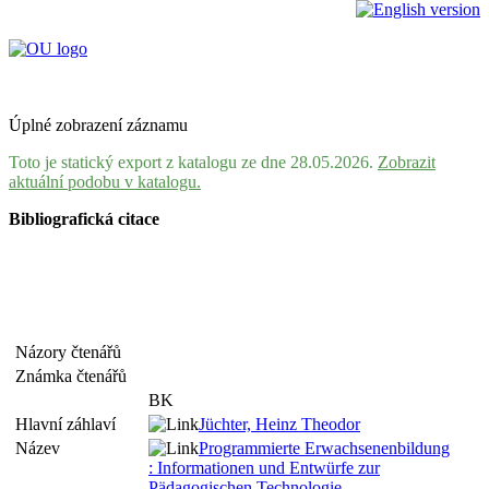
Úplné zobrazení záznamu
Toto je statický export z katalogu ze dne 28.05.2026.
Zobrazit
aktuální podobu v katalogu.
Bibliografická citace
Názory čtenářů
Známka čtenářů
BK
Hlavní záhlaví
Jüchter, Heinz Theodor
Název
Programmierte Erwachsenenbildung
: Informationen und Entwürfe zur
Pädagogischen Technologie