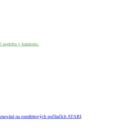
ní podobu v katalogu.
amování na osmibitových počítačích ATARI