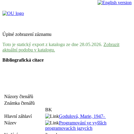
Úplné zobrazení záznamu
Toto je statický export z katalogu ze dne 28.05.2026.
Zobrazit
aktuální podobu v katalogu.
Bibliografická citace
Názory čtenářů
Známka čtenářů
BK
Hlavní záhlaví
Godulová, Marie, 1947-
Název
Programování ve vyšších
programovacích jazycích