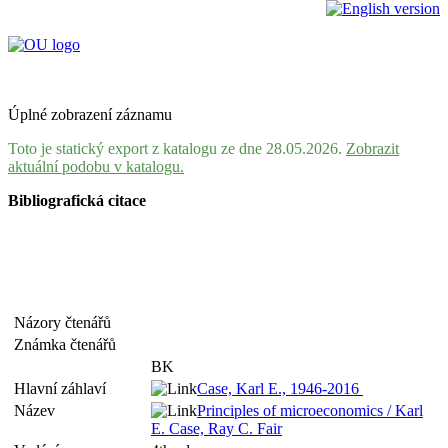
Úplné zobrazení záznamu
Toto je statický export z katalogu ze dne 28.05.2026.
Zobrazit
aktuální podobu v katalogu.
Bibliografická citace
Názory čtenářů
Známka čtenářů
BK
Hlavní záhlaví
Case, Karl E., 1946-2016
Název
Principles of microeconomics / Karl
E. Case, Ray C. Fair