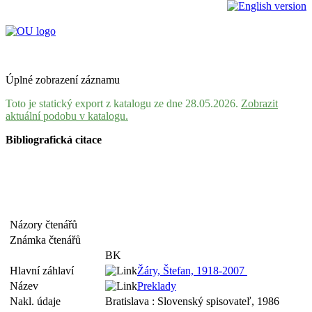
Úplné zobrazení záznamu
Toto je statický export z katalogu ze dne 28.05.2026.
Zobrazit
aktuální podobu v katalogu.
Bibliografická citace
Názory čtenářů
Známka čtenářů
BK
Hlavní záhlaví
Žáry, Štefan, 1918-2007
Název
Preklady
Nakl. údaje
Bratislava : Slovenský spisovateľ, 1986