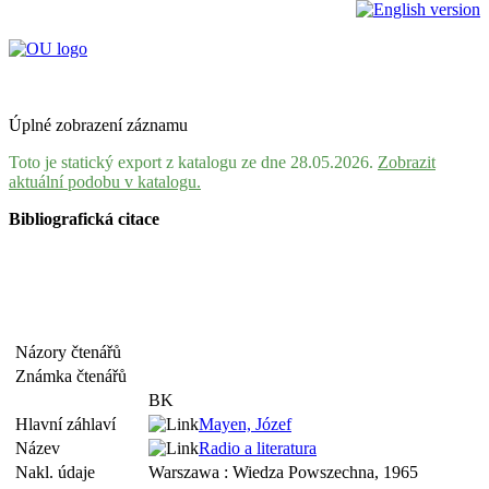
Úplné zobrazení záznamu
Toto je statický export z katalogu ze dne 28.05.2026.
Zobrazit
aktuální podobu v katalogu.
Bibliografická citace
Názory čtenářů
Známka čtenářů
BK
Hlavní záhlaví
Mayen, Józef
Název
Radio a literatura
Nakl. údaje
Warszawa : Wiedza Powszechna, 1965