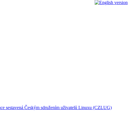
ribuce sestavená Českým sdružením uživatelů Linuxu (CZLUG)