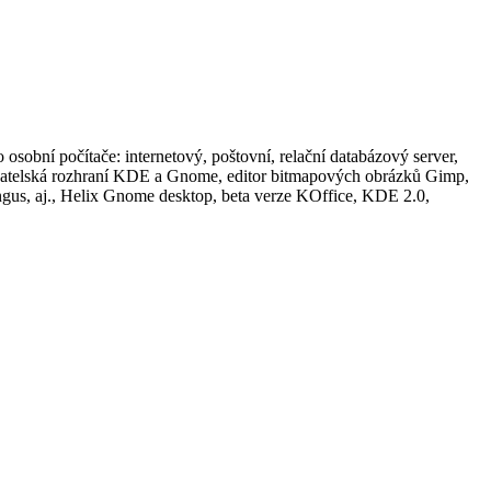
 osobní počítače: internetový, poštovní, relační databázový server,
ivatelská rozhraní KDE a Gnome, editor bitmapových obrázků Gimp,
gus, aj., Helix Gnome desktop, beta verze KOffice, KDE 2.0,