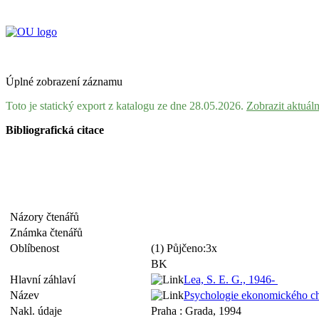
Úplné zobrazení záznamu
Toto je statický export z katalogu ze dne 28.05.2026.
Zobrazit aktuál
Bibliografická citace
Názory čtenářů
Známka čtenářů
Oblíbenost
(1) Půjčeno:3x
BK
Hlavní záhlaví
Lea, S. E. G., 1946-
Název
Psychologie ekonomického chov
Nakl. údaje
Praha : Grada, 1994