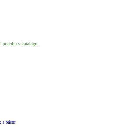
ní podobu v katalogu.
 a básní