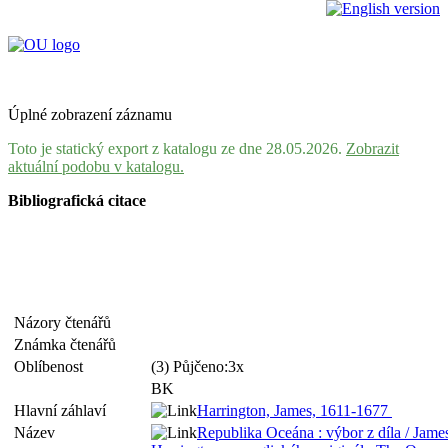
Úplné zobrazení záznamu
Toto je statický export z katalogu ze dne 28.05.2026.
Zobrazit
aktuální podobu v katalogu.
Bibliografická citace
Názory čtenářů
Známka čtenářů
Oblíbenost
(3) Půjčeno:3x
BK
Hlavní záhlaví
Harrington, James, 1611-1677
Název
Republika Oceána : výbor z díla / Jame