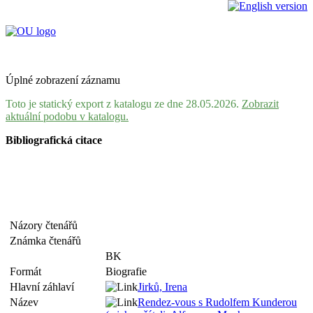
Úplné zobrazení záznamu
Toto je statický export z katalogu ze dne 28.05.2026.
Zobrazit
aktuální podobu v katalogu.
Bibliografická citace
Názory čtenářů
Známka čtenářů
BK
Formát
Biografie
Hlavní záhlaví
Jirků, Irena
Název
Rendez-vous s Rudolfem Kunderou