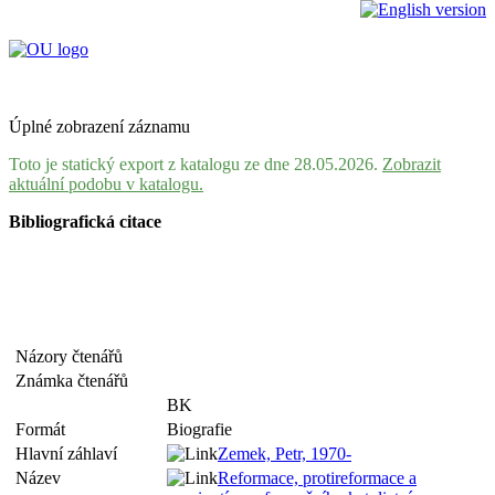
Úplné zobrazení záznamu
Toto je statický export z katalogu ze dne 28.05.2026.
Zobrazit
aktuální podobu v katalogu.
Bibliografická citace
Názory čtenářů
Známka čtenářů
BK
Formát
Biografie
Hlavní záhlaví
Zemek, Petr, 1970-
Název
Reformace, protireformace a