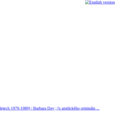
etech 1979-1989] / Barbara Day ; [z anglického originálu ...