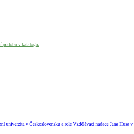
ní podobu v katalogu.
ní univerzita v Československu a role Vzdělávací nadace Jana Husa v l