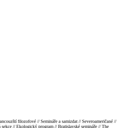
ancouzští filozofové // Semináře a samizdat // Severoameričané //
 sekce // Ekologický program // Bratislavské semináře // The