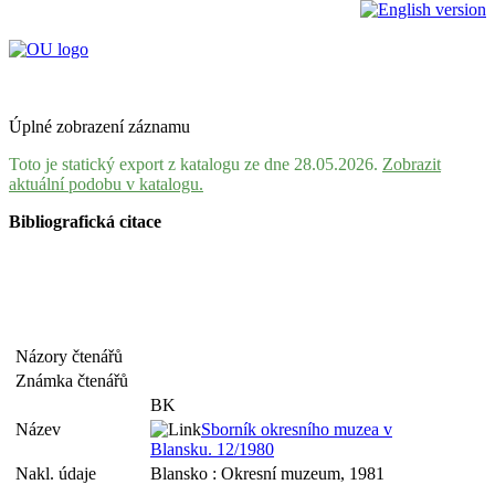
Úplné zobrazení záznamu
Toto je statický export z katalogu ze dne 28.05.2026.
Zobrazit
aktuální podobu v katalogu.
Bibliografická citace
Názory čtenářů
Známka čtenářů
BK
Název
Sborník okresního muzea v
Blansku. 12/1980
Nakl. údaje
Blansko : Okresní muzeum, 1981