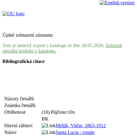
Úplné zobrazení záznamu
Toto je statický export z katalogu ze dne 28.05.2026.
Zobrazit
aktuální podobu v katalogu.
Bibliografická citace
Názory čtenářů
Známka čtenářů
Oblíbenost
(10) Půjčeno:10x
BK
Hlavní záhlaví
Mrštík, Vilém, 1863-1912
Název
Santa Lucia : román