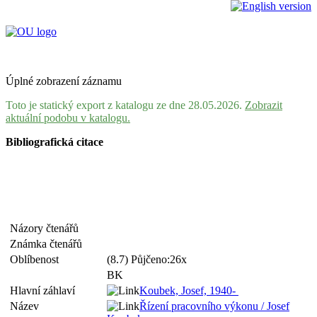
Úplné zobrazení záznamu
Toto je statický export z katalogu ze dne 28.05.2026.
Zobrazit
aktuální podobu v katalogu.
Bibliografická citace
Názory čtenářů
Známka čtenářů
Oblíbenost
(8.7) Půjčeno:26x
BK
Hlavní záhlaví
Koubek, Josef, 1940-
Název
Řízení pracovního výkonu / Josef