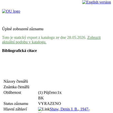
Úplné zobrazení záznamu
Toto je statický export z katalogu ze dne 28.05.2026.
Zobrazit
aktuální podobu v katalogu.
Bibliografická citace
Názory čtenářů
Známka čtenářů
Oblíbenost
(1) Půjčeno:1x
BK
Status záznamu
VYRAZENO
Hlavní záhlaví
Shaw, Denis J. B., 1947-