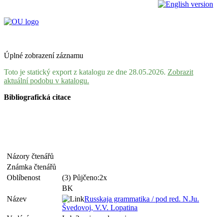
Úplné zobrazení záznamu
Toto je statický export z katalogu ze dne 28.05.2026.
Zobrazit
aktuální podobu v katalogu.
Bibliografická citace
Názory čtenářů
Známka čtenářů
Oblíbenost
(3) Půjčeno:2x
BK
Název
Russkaja grammatika / pod red. N.Ju.
Švedovoj, V.V. Lopatina