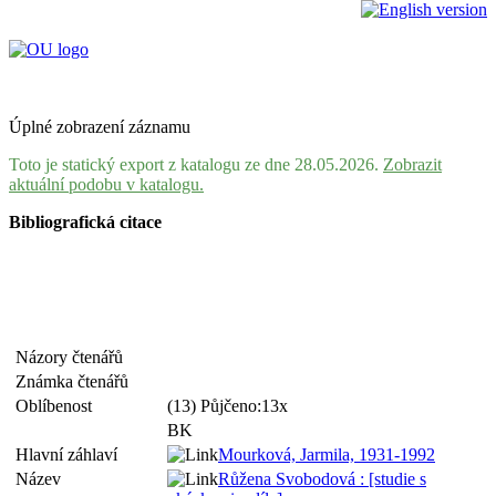
Úplné zobrazení záznamu
Toto je statický export z katalogu ze dne 28.05.2026.
Zobrazit
aktuální podobu v katalogu.
Bibliografická citace
Názory čtenářů
Známka čtenářů
Oblíbenost
(13) Půjčeno:13x
BK
Hlavní záhlaví
Mourková, Jarmila, 1931-1992
Název
Růžena Svobodová : [studie s