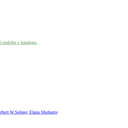
ní podobu v katalogu.
rbert W.Seliger, Elana Shohamy