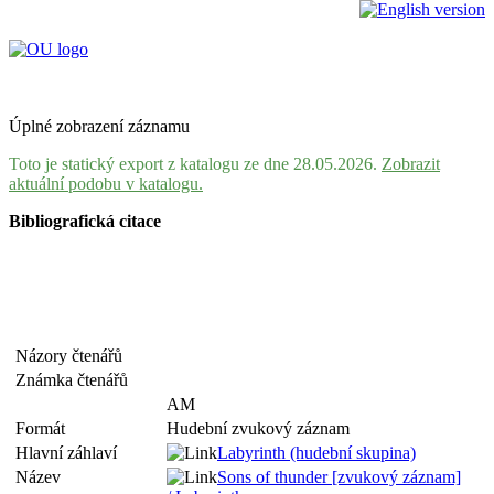
Úplné zobrazení záznamu
Toto je statický export z katalogu ze dne 28.05.2026.
Zobrazit
aktuální podobu v katalogu.
Bibliografická citace
Názory čtenářů
Známka čtenářů
AM
Formát
Hudební zvukový záznam
Hlavní záhlaví
Labyrinth (hudební skupina)
Název
Sons of thunder [zvukový záznam]